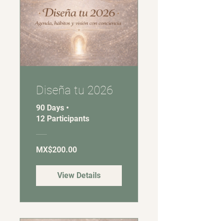
Diseña tu 2026
90 Days
•
12 Participants
MX$200.00
View Details