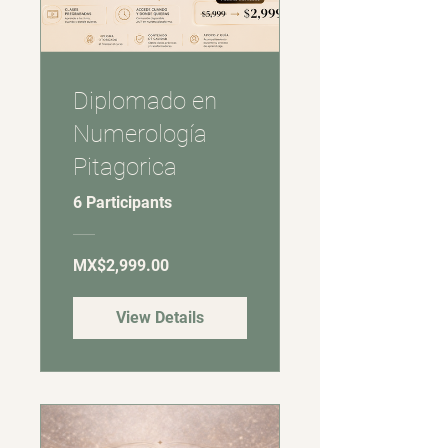
Diplomado en
Numerología
Pitagorica
6 Participants
MX$2,999.00
View Details